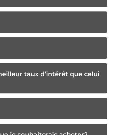
illeur taux d’intérêt que celui
que je souhaiterais acheter?