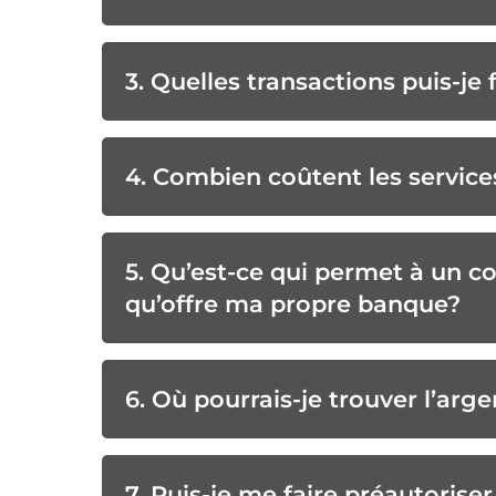
3. Quelles transactions puis-je 
4. Combien coûtent les service
5. Qu’est-ce qui permet à un co
qu’offre ma propre banque?
6. Où pourrais-je trouver l’ar
7. Puis-je me faire préautorise