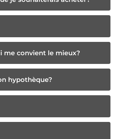
ui me convient le mieux?
mon hypothèque?