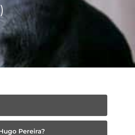
)
 Hugo Pereira?