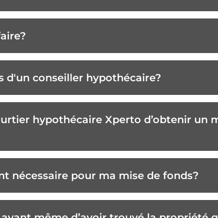
faire?
s d'un conseiller hypothécaire?
urtier hypothécaire Xperto d’obtenir un me
gent nécessaire pour ma mise de fonds?
r avant même d’avoir trouvé la propriété 