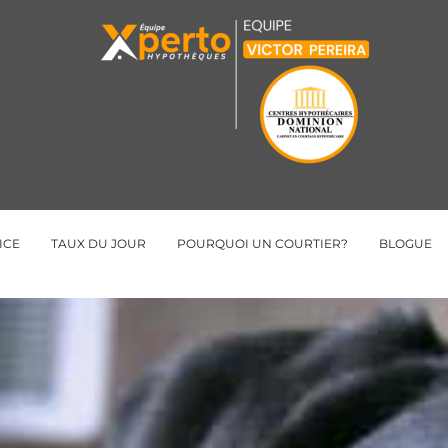
ICE
TAUX DU JOUR
POURQUOI UN COURTIER?
BLOGUE