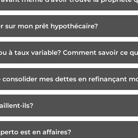
r sur mon prêt hypothécaire?
 ou à taux variable? Comment savoir ce q
de consolider mes dettes en refinançant 
illent-ils?
erto est en affaires?