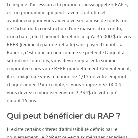
Le régime d’accession à la propriété, aussi appelé « RAP »,
est un programme qui peut s’avérer fort utile et
avantageux pour vous aider à verser la mise de fonds lors
de l’achat ou la construction d’une maison, d’un condo,
d’un chalet, etc. Il permet de retirer jusqu’à 35 000 $ de vos
REER (régime d’épargne-retraite) sans payer d’impôts. «
Raper », c’est donc un peu comme se prêter de l’argent à
soi-même. Toutefois, vous devrez replacer la somme
empruntée dans votre REER graduellement. Généralement,
il est exigé que vous remboursiez 1/15 de votre emprunt
chaque année. Par exemple, si vous « rapez » 35 000 $,
vous devrez rembourser environ 2,334$ de votre prêt
durant 15 ans.
Qui peut bénéficier du RAP ?
Il existe certains critères d’admissibilité définis par le
gouvernement. Le RAP est ouvert aux ménages canadiens