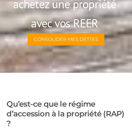
achetez une propriété
avec vos REER
CONSOLIDER MES DETTES
Qu’est-ce que le régime
d’accession à la propriété (RAP)
?