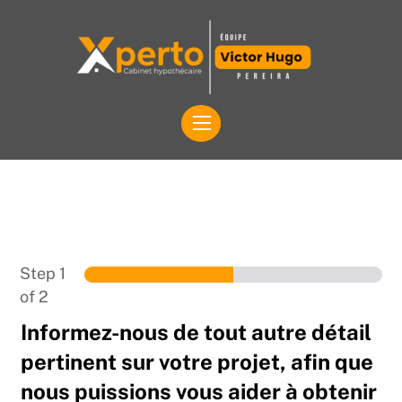
Skip
to
content
Menu
Step
1
of 2
Informez-nous de tout autre détail
pertinent sur votre projet, afin que
nous puissions vous aider à obtenir